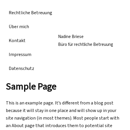
Zum
Inhalt
Rechtliche Betreuung
springen
Über mich
Nadine Briese
Kontakt
Büro für rechtliche Betreuung
Impressum
Datenschutz
Sample Page
This is an example page. It’s different from a blog post
because it will stay in one place and will show up in your
site navigation (in most themes). Most people start with
an About page that introduces them to potential site